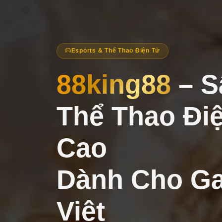
Esports & Thể Thao Điện Tử
88king88
– S
Thể Thao Đi
Cao
Dành Cho G
Việt