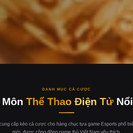
DANH MỤC CÁ CƯỢC
 Môn
Thể Thao Điện Tử
Nổi
cung cấp kèo cá cược cho hàng chục tựa game Esports phổ biế
giới, được cộng đồng game thủ Việt Nam yêu thích.