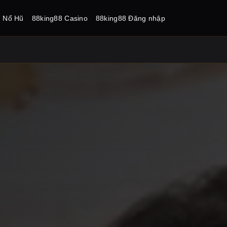
Nổ Hũ
88king88 Casino
88king88 Đăng nhập