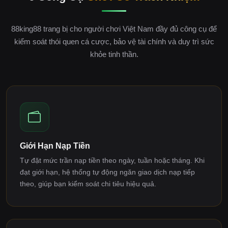
88king88 trang bị cho người chơi Việt Nam đầy đủ công cụ để
kiểm soát thói quen cá cược, bảo vệ tài chính và duy trì sức
khỏe tinh thần.
Giới Hạn Nạp Tiền
Tự đặt mức trần nạp tiền theo ngày, tuần hoặc tháng. Khi
đạt giới hạn, hệ thống tự động ngăn giao dịch nạp tiếp
theo, giúp bạn kiểm soát chi tiêu hiệu quả.