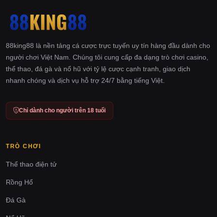
88king88 là nền tảng cá cược trực tuyến uy tín hàng đầu dành cho
người chơi Việt Nam. Chúng tôi cung cấp đa dạng trò chơi casino,
thể thao, đá gà và nổ hũ với tỷ lệ cược cạnh tranh, giao dịch
nhanh chóng và dịch vụ hỗ trợ 24/7 bằng tiếng Việt.
Chỉ dành cho người trên 18 tuổi
TRÒ CHƠI
Thể thao điện tử
Rồng Hổ
Đá Gà