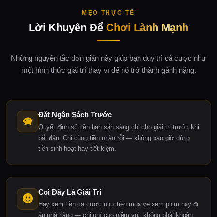
MẸO THỰC TẾ
Lời Khuyên Để
Chơi Lành Mạnh
Những nguyên tắc đơn giản này giúp bạn duy trì cá cược như
một hình thức giải trí thay vì để nó trở thành gánh nặng.
Đặt Ngân Sách Trước
Quyết định số tiền bạn sẵn sàng chi cho giải trí trước khi
bắt đầu. Chỉ dùng tiền nhàn rỗi — không bao giờ dùng
tiền sinh hoạt hay tiết kiệm.
Coi Đây Là Giải Trí
Hãy xem tiền cá cược như tiền mua vé xem phim hay đi
ăn nhà hàng — chi phí cho niềm vui, không phải khoản