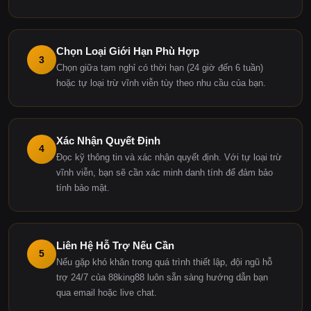
Chọn Loại Giới Hạn Phù Hợp
3
Chọn giữa tạm nghỉ có thời hạn (24 giờ đến 6 tuần)
hoặc tự loại trừ vĩnh viễn tùy theo nhu cầu của bạn.
Xác Nhận Quyết Định
4
Đọc kỹ thông tin và xác nhận quyết định. Với tự loại trừ
vĩnh viễn, bạn sẽ cần xác minh danh tính để đảm bảo
tính bảo mật.
Liên Hệ Hỗ Trợ Nếu Cần
5
Nếu gặp khó khăn trong quá trình thiết lập, đội ngũ hỗ
trợ 24/7 của 88king88 luôn sẵn sàng hướng dẫn bạn
qua email hoặc live chat.