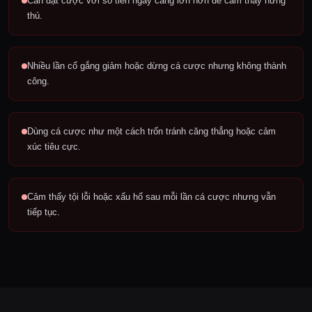
Cần đặt cược với số tiền ngày càng lớn hơn để cảm thấy hứng
thú.
Nhiều lần cố gắng giảm hoặc dừng cá cược nhưng không thành
công.
Dùng cá cược như một cách trốn tránh căng thẳng hoặc cảm
xúc tiêu cực.
Cảm thấy tội lỗi hoặc xấu hổ sau mỗi lần cá cược nhưng vẫn
tiếp tục.