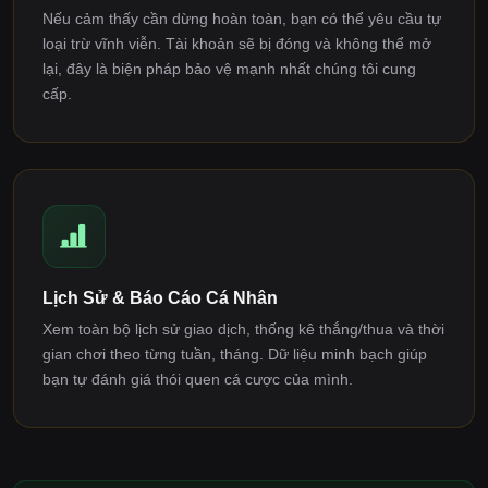
Nếu cảm thấy cần dừng hoàn toàn, bạn có thể yêu cầu tự
loại trừ vĩnh viễn. Tài khoản sẽ bị đóng và không thể mở
lại, đây là biện pháp bảo vệ mạnh nhất chúng tôi cung
cấp.
Lịch Sử & Báo Cáo Cá Nhân
Xem toàn bộ lịch sử giao dịch, thống kê thắng/thua và thời
gian chơi theo từng tuần, tháng. Dữ liệu minh bạch giúp
bạn tự đánh giá thói quen cá cược của mình.