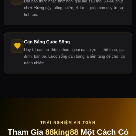
Đặt báo thức nhắc nhở nghỉ giải lao sau mỗi 30–60 phút
chơi. Đứng dậy, uống nước, đi lại — giúp bạn duy trì sự
tỉnh táo.
Cân Bằng Cuộc Sống
Duy trì các sở thích khác ngoài cá cược — thể thao, gia
đình, bạn bè. Cuộc sống cân bằng là nền tảng để chơi có
trách nhiệm.
TRẢI NGHIỆM AN TOÀN
Tham Gia
88king88
Một Cách Có