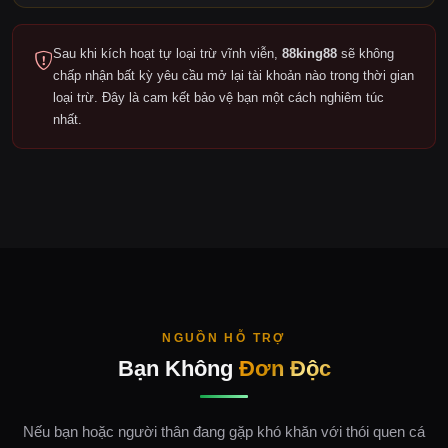
Sau khi kích hoạt tự loại trừ vĩnh viễn,
88king88
sẽ không
chấp nhận bất kỳ yêu cầu mở lại tài khoản nào trong thời gian
loại trừ. Đây là cam kết bảo vệ bạn một cách nghiêm túc
nhất.
NGUỒN HỖ TRỢ
Bạn Không
Đơn Độc
Nếu bạn hoặc người thân đang gặp khó khăn với thói quen cá