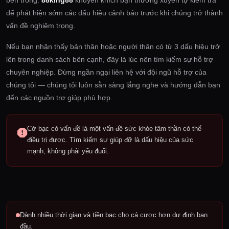
để phát hiện sớm các dấu hiệu cảnh báo trước khi chúng trở thành
vấn đề nghiêm trọng.
Nếu bạn nhận thấy bản thân hoặc người thân có từ 3 dấu hiệu trở
lên trong danh sách bên cạnh, đây là lúc nên tìm kiếm sự hỗ trợ
chuyên nghiệp. Đừng ngần ngại liên hệ với đội ngũ hỗ trợ của
chúng tôi — chúng tôi luôn sẵn sàng lắng nghe và hướng dẫn bạn
đến các nguồn trợ giúp phù hợp.
Cờ bạc có vấn đề là một vấn đề sức khỏe tâm thần có thể
điều trị được. Tìm kiếm sự giúp đỡ là dấu hiệu của sức
mạnh, không phải yếu đuối.
Dành nhiều thời gian và tiền bạc cho cá cược hơn dự định ban
đầu.