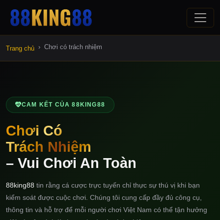
Chơi có trách nhiệm
Trang chủ
CAM KẾT CỦA 88KING88
Chơi Có
Trách Nhiệm
– Vui Chơi An Toàn
88king88
tin rằng cá cược trực tuyến chỉ thực sự thú vị khi bạn
kiểm soát được cuộc chơi. Chúng tôi cung cấp đầy đủ công cụ,
thông tin và hỗ trợ để mỗi người chơi Việt Nam có thể tận hưởng