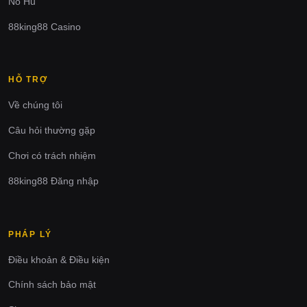
Nổ Hũ
88king88 Casino
HỖ TRỢ
Về chúng tôi
Câu hỏi thường gặp
Chơi có trách nhiệm
88king88 Đăng nhập
PHÁP LÝ
Điều khoản & Điều kiện
Chính sách bảo mật