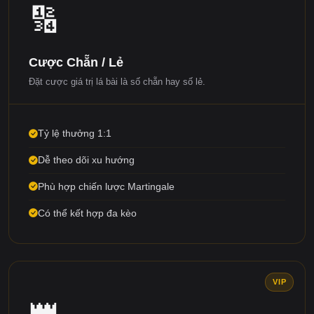
🔢
Cược Chẵn / Lẻ
Đặt cược giá trị lá bài là số chẵn hay số lẻ.
Tỷ lệ thưởng 1:1
Dễ theo dõi xu hướng
Phù hợp chiến lược Martingale
Có thể kết hợp đa kèo
VIP
👑