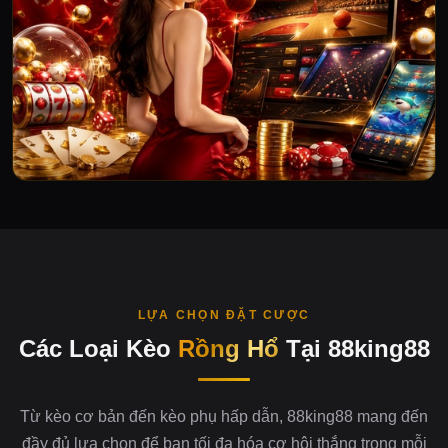
LỰA CHỌN ĐẶT CƯỢC
Các Loại Kèo
Rồng Hổ
Tại 88king88
Từ kèo cơ bản đến kèo phụ hấp dẫn, 88king88 mang đến
đầy đủ lựa chọn để bạn tối đa hóa cơ hội thắng trong mỗi