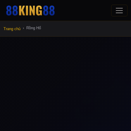
Rồng Hổ
Trang chủ