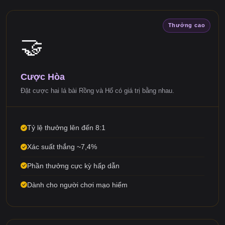
Thưởng cao
🤝
Cược Hòa
Đặt cược hai lá bài Rồng và Hổ có giá trị bằng nhau.
Tỷ lệ thưởng lên đến 8:1
Xác suất thắng ~7,4%
Phần thưởng cực kỳ hấp dẫn
Dành cho người chơi mạo hiểm